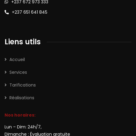
+237 672 973 333
+237 651 641 845
Liens utils
Accueil
Services
Tarifications
Réalisations
Nos horaires:
Lun – Dim: 24h/7,
Dimanche : Évaluation gratuite