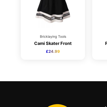
Bricklaying Tools
Cami Skater Front
£
24.99