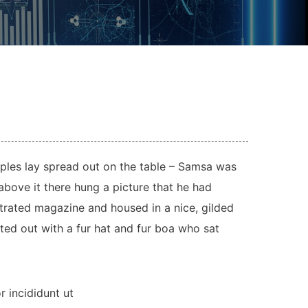
mples lay spread out on the table – Samsa was
above it there hung a picture that he had
ustrated magazine and housed in a nice, gilded
tted out with a fur hat and fur boa who sat
 incididunt ut