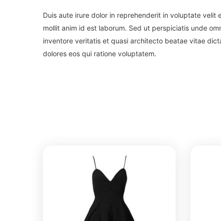
Duis aute irure dolor in reprehenderit in voluptate velit
mollit anim id est laborum. Sed ut perspiciatis unde o
inventore veritatis et quasi architecto beatae vitae d
dolores eos qui ratione voluptatem.