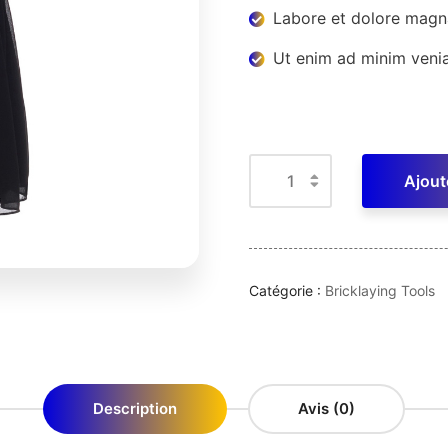
Labore et dolore magn
Ut enim ad minim veni
Ajout
Catégorie :
Bricklaying Tools
Description
Avis (0)