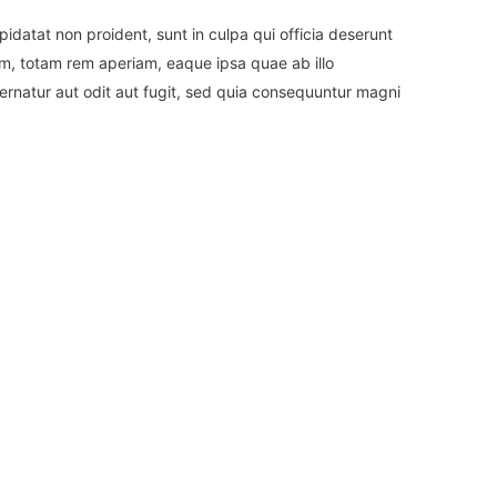
upidatat non proident, sunt in culpa qui officia deserunt
um, totam rem aperiam, eaque ipsa quae ab illo
ernatur aut odit aut fugit, sed quia consequuntur magni