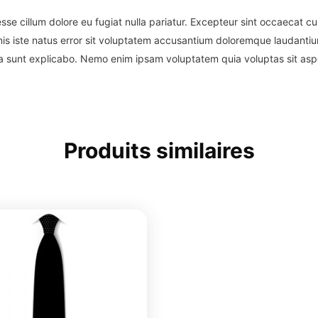
 esse cillum dolore eu fugiat nulla pariatur. Excepteur sint occaecat c
mnis iste natus error sit voluptatem accusantium doloremque laudanti
icta sunt explicabo. Nemo enim ipsam voluptatem quia voluptas sit asp
Produits similaires