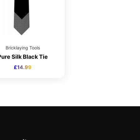
Bricklaying Tools
Pure Silk Black Tie
£
14.99